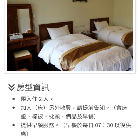
房型資訊
限入住 2 人。
加人（床）另外收費，請提前告知。（含床
墊、棉被、枕頭、備品及早餐）
提供早餐服務。（早餐於每日 07：30 以後供
應）